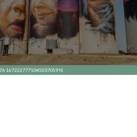
76 1672227771045037059 N